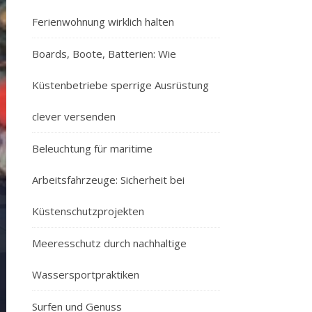
Ferienwohnung wirklich halten
Wie Küstenbetrie
Wie Küstenbetri
Boards, Boote, Batterien: Wie
Küstenbetriebe sperrige Ausrüstung
clever versenden
Beleuchtung für maritime
Arbeitsfahrzeuge: Sicherheit bei
Küstenschutzprojekten
Meeresschutz durch nachhaltige
Wassersportpraktiken
Surfen und Genuss