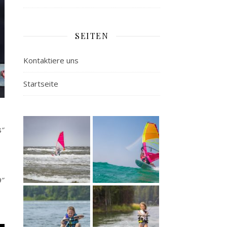
SEITEN
Kontaktiere uns
Startseite
8″
9″