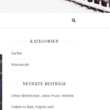
KATEGORIEN
Surfen
Wasserski
NEUESTE BEITRÄGE
Ohne Bohrlöcher, ohne Frust: Welche
Haken in Bad, Kajüte und